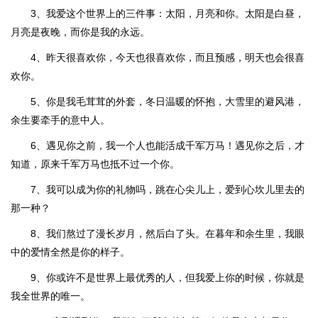
3、我爱这个世界上的三件事：太阳，月亮和你。太阳是白昼，
月亮是夜晚，而你是我的永远。
4、昨天很喜欢你，今天也很喜欢你，而且预感，明天也会很喜
欢你。
5、你是我毛茸茸的外套，冬日温暖的怀抱，大雪里的避风港，
余生要牵手的意中人。
6、遇见你之前，我一个人也能活成千军万马！遇见你之后，才
知道，原来千军万马也抵不过一个你。
7、我可以成为你的礼物吗，跳在心尖儿上，爱到心坎儿里去的
那一种？
8、我们熬过了漫长岁月，然后白了头。在暮年和余生里，我眼
中的爱情全然是你的样子。
9、你或许不是世界上最优秀的人，但我爱上你的时候，你就是
我全世界的唯一。