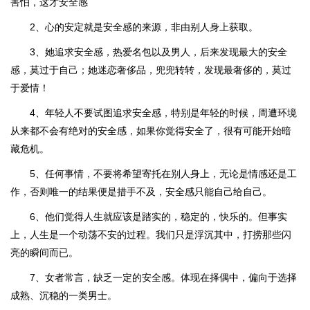
害怕，这才安全感
2、心的安定就是安全感的来源，非由别人身上获取。
3、她追求安全感，热爱名包以及男人，后来发现最大的安全
感，莫过于自己；她迷恋奢侈品，兜兜转转，发现最奢侈的，莫过
于爱情！
4、年轻人不要试图追求安全感，特别是年轻的时候，周遭环境
从来都不会有绝对的安全感，如果你觉得安全了，很有可能开始暗
藏危机。
5、任何事情，不要将希望寄托在别人身上，无论是情感还是工
作，否则唯一的结果便是措手不及，安全感只能自己给自己。
6、他们觉得人生就应该是踏实的，稳定的，快乐的。但事实
上，人生是一个动荡不安的过程。我们只是浮沉其中，打捞那些闪
亮的瞬间而已。
7、女者常言，缺乏一定的安全感。体现在择偶中，偏向于选择
成熟、沉稳的一类男士。