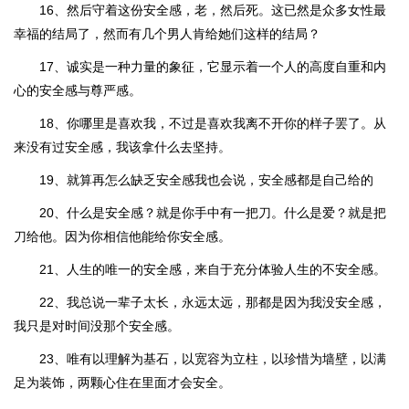
16、然后守着这份安全感，老，然后死。这已然是众多女性最
幸福的结局了，然而有几个男人肯给她们这样的结局？
17、诚实是一种力量的象征，它显示着一个人的高度自重和内
心的安全感与尊严感。
18、你哪里是喜欢我，不过是喜欢我离不开你的样子罢了。从
来没有过安全感，我该拿什么去坚持。
19、就算再怎么缺乏安全感我也会说，安全感都是自己给的
20、什么是安全感？就是你手中有一把刀。什么是爱？就是把
刀给他。因为你相信他能给你安全感。
21、人生的唯一的安全感，来自于充分体验人生的不安全感。
22、我总说一辈子太长，永远太远，那都是因为我没安全感，
我只是对时间没那个安全感。
23、唯有以理解为基石，以宽容为立柱，以珍惜为墙壁，以满
足为装饰，两颗心住在里面才会安全。