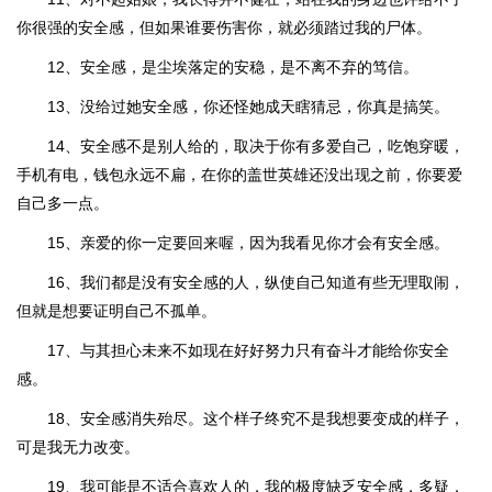
你很强的安全感，但如果谁要伤害你，就必须踏过我的尸体。
12、安全感，是尘埃落定的安稳，是不离不弃的笃信。
13、没给过她安全感，你还怪她成天瞎猜忌，你真是搞笑。
14、安全感不是别人给的，取决于你有多爱自己，吃饱穿暖，
手机有电，钱包永远不扁，在你的盖世英雄还没出现之前，你要爱
自己多一点。
15、亲爱的你一定要回来喔，因为我看见你才会有安全感。
16、我们都是没有安全感的人，纵使自己知道有些无理取闹，
但就是想要证明自己不孤单。
17、与其担心未来不如现在好好努力只有奋斗才能给你安全
感。
18、安全感消失殆尽。这个样子终究不是我想要变成的样子，
可是我无力改变。
19、我可能是不适合喜欢人的，我的极度缺乏安全感，多疑，