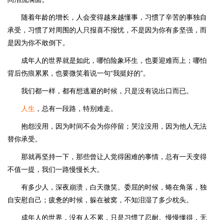
随着年龄的增长，人会变得越来越懂事，习惯了辛苦的事独自
承受，习惯了对周围的人只报喜不报忧，不是因为你有多坚强，而
是因为你不敢倒下。
成年人的世界就是如此，哪怕险象环生，也要迎难而上；哪怕
背后伤痕累累，也要微笑着说一句“我挺好的”。
我们都一样，都有想逃避的时候，只是没有说出口而已。
人生
，总有一段路，特别难走。
抱怨没用，因为时间不会为你停留；哭泣没用，因为他人无法
替你承受。
那就再坚持一下，那些曾让人觉得困难的事情，总有一天变得
不值一提，我们一路慢慢长大。
有多少人，深夜崩溃，白天微笑。委屈的时候，蜷在角落，独
自安慰自己；疲惫的时候，躲在被窝，不知泪湿了多少枕头。
成年人的世界，没有人不累，只是习惯了忍耐。慢慢懂得，无