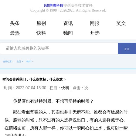
头条
原创
资讯
网报
奖文
最热
快料
独闻
开选
当前位置：
主页
>
快料
>
时间会告诉我们，什么该拿起，什么该放下
时间：2022-07-04 13:30 | 栏目：
快料
| 点击：
次
你是否也有过特别累、不想再坚持的时候？
那些看似坚强的人，其实也并非无所不能。谁都会有敏感的时
候、脆弱的时候，只不过有的人选择说出口，有的人选择藏于心。
在情绪面前，所有人都一样，你可以一瞬间心如止水，也可以一瞬
间泪流满面。