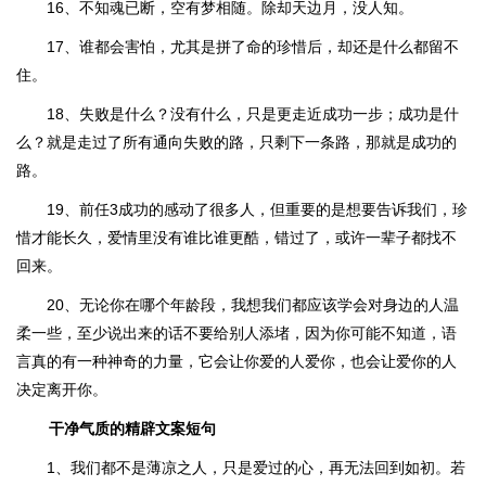
16、不知魂已断，空有梦相随。除却天边月，没人知。
17、谁都会害怕，尤其是拼了命的珍惜后，却还是什么都留不
住。
18、失败是什么？没有什么，只是更走近成功一步；成功是什
么？就是走过了所有通向失败的路，只剩下一条路，那就是成功的
路。
19、前任3成功的感动了很多人，但重要的是想要告诉我们，珍
惜才能长久，爱情里没有谁比谁更酷，错过了，或许一辈子都找不
回来。
20、无论你在哪个年龄段，我想我们都应该学会对身边的人温
柔一些，至少说出来的话不要给别人添堵，因为你可能不知道，语
言真的有一种神奇的力量，它会让你爱的人爱你，也会让爱你的人
决定离开你。
干净气质的精辟文案短句
1、我们都不是薄凉之人，只是爱过的心，再无法回到如初。若