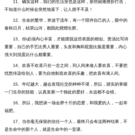
11、确实这样，我们的生活里也是这样，那些困难挫折打击，
不知道什么时候会突然地落下，让人措手不及！
12、生命的繁华，奔波于流年，有一个陪伴自己的人，眼中的
春秋日月，枯荣山河，都因此熠熠生辉。
13、你i必须内心丰富，才能摆脱这些表面的相似。煲汤比写诗
重要，自己的手艺比男人重要，头发和胸和屁股比脸蛋重要，内心
强大到混蛋比什么都重要。
14、欢喜不欢喜只在一念之间，到人间来做人要欢喜，不要把
忧愁传染给别人，要为自他制造欢喜的乐趣，把欢喜布满人间。
15、年纪越大，越会发现社交的种种不堪，所以，踏实的掌握
一门生存的技能，认真发展一个独处的爱好，永远都不会错。
16、所以，我想谈一场会胖十斤的恋爱，和我爱的人，一起幸
福肥。
17、当你毫无保留的信任一个人，最终只会有这两种结果，不
是生命中的那个人，就是生命中的一堂课。