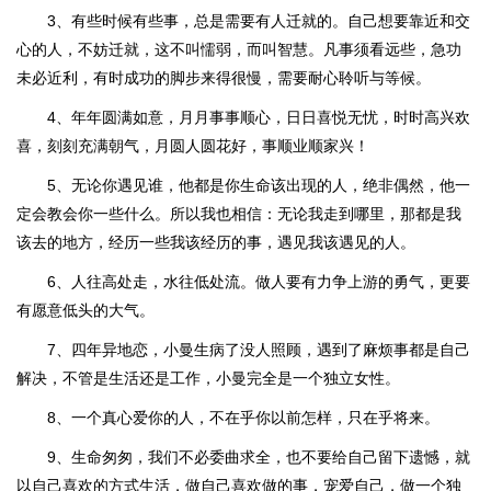
3、有些时候有些事，总是需要有人迁就的。自己想要靠近和交
心的人，不妨迁就，这不叫懦弱，而叫智慧。凡事须看远些，急功
未必近利，有时成功的脚步来得很慢，需要耐心聆听与等候。
4、年年圆满如意，月月事事顺心，日日喜悦无忧，时时高兴欢
喜，刻刻充满朝气，月圆人圆花好，事顺业顺家兴！
5、无论你遇见谁，他都是你生命该出现的人，绝非偶然，他一
定会教会你一些什么。所以我也相信：无论我走到哪里，那都是我
该去的地方，经历一些我该经历的事，遇见我该遇见的人。
6、人往高处走，水往低处流。做人要有力争上游的勇气，更要
有愿意低头的大气。
7、四年异地恋，小曼生病了没人照顾，遇到了麻烦事都是自己
解决，不管是生活还是工作，小曼完全是一个独立女性。
8、一个真心爱你的人，不在乎你以前怎样，只在乎将来。
9、生命匆匆，我们不必委曲求全，也不要给自己留下遗憾，就
以自己喜欢的方式生活，做自己喜欢做的事，宠爱自己，做一个独