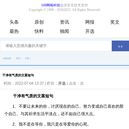
头条
原创
资讯
网报
奖文
最热
快料
独闻
开选
当前位置：
主页
>
开选
>
干净有气质的文案短句
时间：2022-07-04 13:37 | 栏目：
开选
| 点击：
次
干净有气质的文案短句
1、不要让未来的你，讨厌现在的自己。努力变成自己喜欢的那
个自己。与其祈求生活平淡点，还不如自己强大点。
2、我不是在等你，我只是在等爱你的心死。