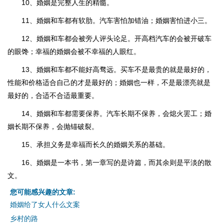
10、婚姻是完整人生的精髓。
11、婚姻和车都有软肋。汽车害怕加错油；婚姻害怕进小三。
12、婚姻和车都会被旁人评头论足。开高档汽车的会被开破车
的眼馋；幸福的婚姻会被不幸福的人眼红。
13、婚姻和车都不能好高骛远。买车不是最贵的就是最好的，
性能和价格适合自己的才是最好的；婚姻也一样，不是最漂亮就是
最好的，合适不合适最重要。
14、婚姻和车都需要保养。汽车长期不保养，会熄火罢工；婚
姻长期不保养，会抛锚破裂。
15、承担义务是幸福而长久的婚姻关系的基础。
16、婚姻是一本书，第一章写的是诗篇，而其余则是平淡的散
文。
您可能感兴趣的文章:
婚姻给了女人什么文案
乡村的路