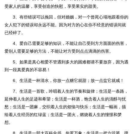
受家人的温馨，享受创造的快慰，享受果实的甜美。
3、有些错误可以挽回，但对婚姻，对一个曾死心塌地跟着你的
女人犯下的错误却永远不能。因为对方的心在你不经意的错误间就
已经碎了。
4、爱自己需要足够的知识，不能让自己受到方方面面的伤害，
爱别人需要足够的方法，不能让对方受到点点滴滴的伤害。
5、如果是真心相爱不管遇到多大的困难都请不要放弃，因为遇
到一段真爱真的不容易！
6、生活是一杯清水，你放一点糖它就甜；放一点盐它就咸！
7、生活是一首歌，吟唱着人生的节奏和旋律；生活是一条路，
延伸着人生的足迹和希望；生活是一杯酒，饱含着人生的清醇与忧
愁；生活是一团麻，交织着人生的烦恼与快乐；生活是一幅画，描
绘着人生经历的红绿蓝；生活是一团火，燃烧着人生的憧憬和梦
想。
8、生活是一部大百科全书，包罗万象；生活是一把六弦琴，弹