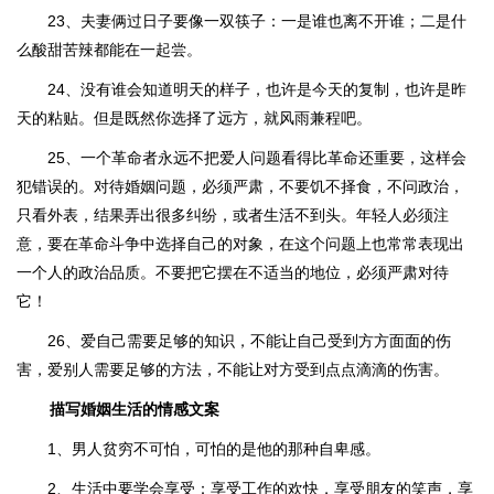
23、夫妻俩过日子要像一双筷子：一是谁也离不开谁；二是什
么酸甜苦辣都能在一起尝。
24、没有谁会知道明天的样子，也许是今天的复制，也许是昨
天的粘贴。但是既然你选择了远方，就风雨兼程吧。
25、一个革命者永远不把爱人问题看得比革命还重要，这样会
犯错误的。对待婚姻问题，必须严肃，不要饥不择食，不问政治，
只看外表，结果弄出很多纠纷，或者生活不到头。年轻人必须注
意，要在革命斗争中选择自己的对象，在这个问题上也常常表现出
一个人的政治品质。不要把它摆在不适当的地位，必须严肃对待
它！
26、爱自己需要足够的知识，不能让自己受到方方面面的伤
害，爱别人需要足够的方法，不能让对方受到点点滴滴的伤害。
描写婚姻生活的情感文案
1、男人贫穷不可怕，可怕的是他的那种自卑感。
2、生活中要学会享受：享受工作的欢快，享受朋友的笑声，享