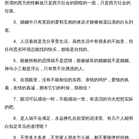
所谓的西方的性解放只是西方社会的阴暗的一面，只是西方社会的
垃圾。
3、婚姻中只有宽容的爱和互相的体谅才能够相濡以漠的白头到
老。
4、人活着就是充分享受生活。虽然生活中有很多的不如意，但
任何恶劣环境总能找到快乐，烦恼是自找的。
5、能被拆散的恋情就不是恋情，能被破坏的婚姻就不是婚姻。
神马小三都是浮云，只有禁不住诱惑的人。
6、在我眼里，没有不能相信的东西。亲情的呵护，爱情的执
着，友情的真诚，拥有它们的时候，我相信！
7、眼泪可以感动一时，不能感动一世，有流泪的功夫想想实际
的吧。
8、是人就不会满足，永远挣扎在欲望的泥泽里。有几个人能明
白知足常乐的道理呢？
9、不管多大多老，不管家人朋友怎么催，都不要随便对待婚