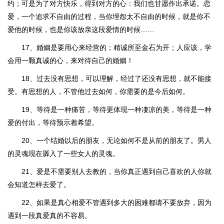
约；可是为了对方快乐，得到对方的心：我们也甘愿作出承诺。恋
爱，一个追求不自由的过程，当你埋怨太不自由的时候，就是你不
爱他的时候，也是你该放亲这段爱情的时候……
17、婚姻是要用心来经营的；精诚所至金石为开；人应该，学
会用一颗真诚的心，来对待自己的婚姻！
18、过去没有思想，可以理解，经过了还没有思想，就不能接
受。有思想的人，不管他过去如何，你需要的是今后如何。
19、等待是一种痛苦，等待更体现一种凄凉的美，等待是一种
爱的付出，等待预示着希望。
20、一个结婚以后的朋友，无论如何不是从前的朋友了。男人
的灵魂现在羼入了一些女人的灵魂。
21、爱是不需要别人去教的，当你真正遇到自己喜欢的人你就
会知道怎样去爱了。
22、如果是真心相爱不管遇到多大的困难都请不要放弃，因为
遇到一段真爱真的不容易。