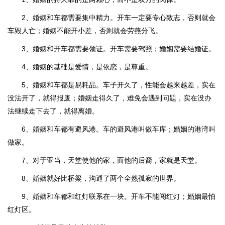
2、婚姻和车都需要集中精力。开车一定要专心致志，否则就会
车毁人亡；婚姻不能开小差，否则就会劳燕分飞。
3、婚姻和开车都需要领证。开车需要驾照；婚姻需要结婚证。
4、婚姻的基础是爱情，是依恋，是尊重。
5、婚姻和车都是易耗品。车子开久了，性能会越来越差，实在
没法开了，就得报废；婚姻走得久了，难免会遇到问题，实在没办
法继续走下去了，就得离婚。
6、婚姻和车都有避风港。车的避风港叫做车库；婚姻的港湾叫
做家。
7、对于亚当，天堂使他的家，而他的后裔，家就是天堂。
8、婚姻就好比桥梁，沟通了两个全然孤寂的世界。
9、婚姻和车都和红灯联系在一块。开车不能闯红灯；婚姻最怕
红灯区。