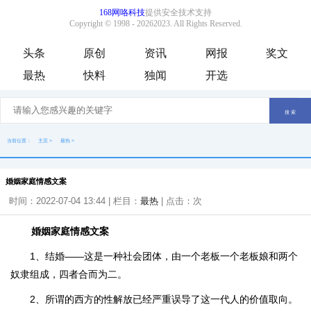
头条
原创
资讯
网报
奖文
最热
快料
独闻
开选
当前位置：
主页
>
最热
>
婚姻家庭情感文案
时间：2022-07-04 13:44 | 栏目：
最热
| 点击：
次
婚姻家庭情感文案
1、结婚——这是一种社会团体，由一个老板一个老板娘和两个
奴隶组成，四者合而为二。
2、所谓的西方的性解放已经严重误导了这一代人的价值取向。