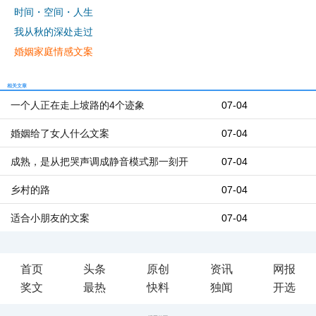
时间・空间・人生
我从秋的深处走过
婚姻家庭情感文案
相关文章
一个人正在走上坡路的4个迹象
07-04
婚姻给了女人什么文案
07-04
成熟，是从把哭声调成静音模式那一刻开
07-04
乡村的路
07-04
适合小朋友的文案
07-04
首页
头条
原创
资讯
网报
奖文
最热
快料
独闻
开选