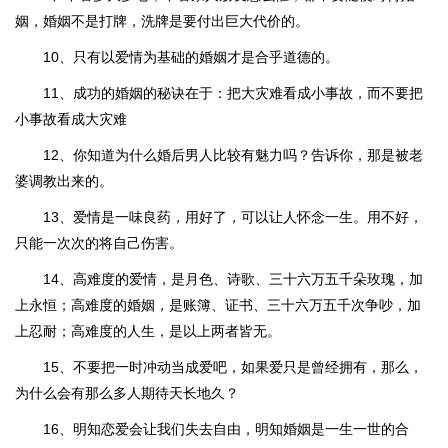
姻，婚姻不是打牌，洗牌是要付出巨大代价的。
10、只有以爱情为基础的婚姻才是合乎道德的。
11、成功的婚姻的秘诀在于：把大灾难看成小事故，而不要把
小事故看成大灾难
12、你知道为什么婚后男人比较有魅力吗？告诉你，那是被老
婆调教出来的。
13、爱情是一味良药，用好了，可以让人怀念一生。用不好，
只能一次次的将自己伤害。
14、高难度的爱情，是月色、诗歌、三十六万五千朵玫瑰，加
上永恒；高难度的婚姻，是账簿、证书、三十六万五千次争吵，加
上忍耐；高难度的人生，是以上两者皆无。
15、不要把一时冲动当成爱吧，如果爱只是曾经拥有，那么，
为什么会有那么多人期待天长地久？
16、明知恋爱会让我们失去自由，明知婚姻是一生一世的合