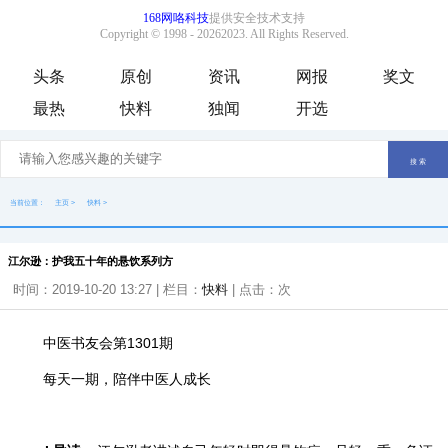
头条
原创
资讯
网报
奖文
最热
快料
独闻
开选
当前位置：
主页
>
快料
>
江尔逊：护我五十年的悬饮系列方
时间：2019-10-20 13:27 | 栏目：
快料
| 点击：
次
中医书友会第1301期
每天一期，陪伴中医人成长